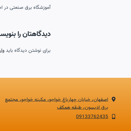
آموزشگاه برق صنعتی در ا
نوشته
دیدگاهتان را بنویسی
برای نوشتن دیدگاه باید
وار
اصفهان، خیابان چهارباغ خواجو، مکینه خواجو، مجتمع
برق ادیسون، طبقه همکف
09133762435