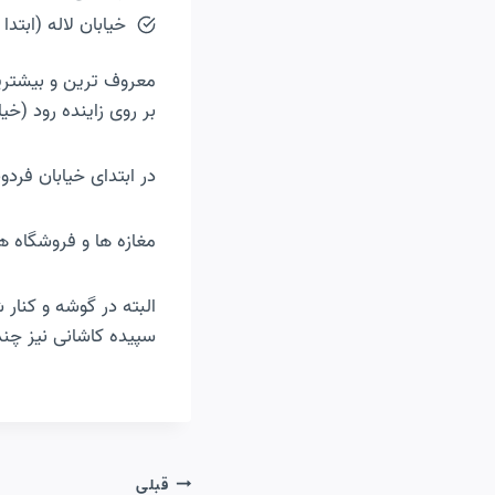
خیابان لاله (ابت
معروف ترین و بیشتری
بر روی زاینده رود (خی
در ابتدای خیابان فردو
مغازه ها و فروشگاه ه
البته در گوشه و کنار
سپیده کاشانی نیز چند
راهبری
قبلی