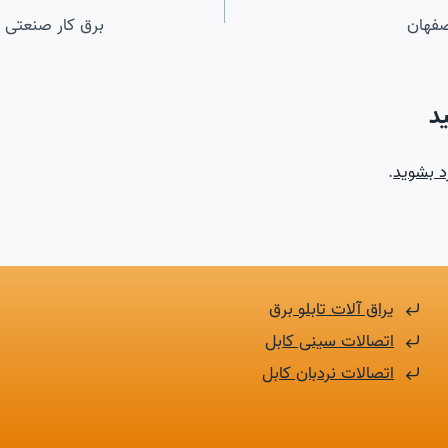
صفهان
برق کار صنعتی ا
د
د بشوید
.
یراق آلات تابلو برق
اتصالات سینی کابل
اتصالات نردبان کابل