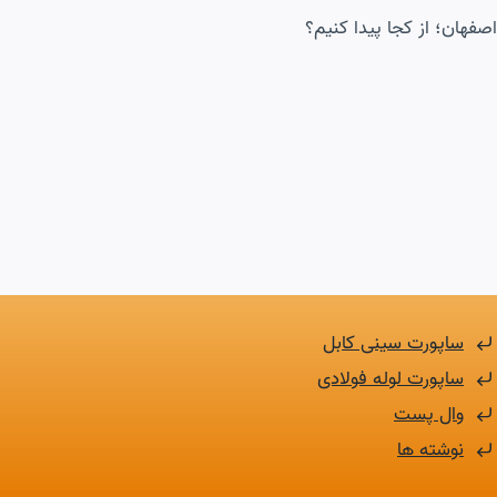
صفهان؛ از کجا پیدا کنیم؟
ساپورت سینی کابل
ساپورت لوله فولادی
وال پست
نوشته ها