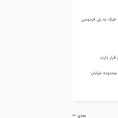
ک طرف به پل فردوسی
رار دارند.
 محدوده خیابان
بعدی